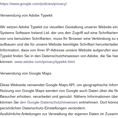
https://www.google.com/policies/privacy/
Verwendung von Adobe Typekit
Wir setzen Adobe Typekit zur visuellen Gestaltung unserer Website ein.
Systems Software Ireland Ltd. der uns den Zugriff auf eine Schriftarte
von uns benutzten Schriftarten, muss Ihr Browser eine Verbindung zu
aufbauen und die für unsere Website benötigte Schriftart herunterladen
Information, dass von Ihrer IP-Adresse unsere Website aufgerufen wu
Typekit finden Sie in den Datenschutzhinweisen von Adobe, die Sie hie
können:
www.adobe.com/privacy/typekit.html
Verwendung von Google Maps
Diese Webseite verwendet Google Maps API, um geographische Informat
Nutzung von Google Maps werden von Google auch Daten über die Nu
Besucher erhoben, verarbeitet und genutzt. Nähere Informationen übe
können Sie
den Google-Datenschutzhinweisen
entnehmen. Dort können
persönlichen Datenschutz-Einstellungen verändern.
Ausführliche Anleitungen zur Verwaltung der eigenen Daten im Zusa