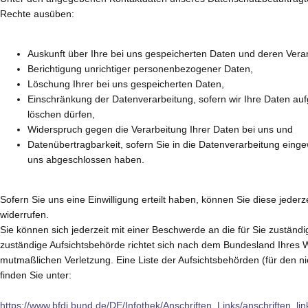
Rechte ausüben:
Auskunft über Ihre bei uns gespeicherten Daten und deren Vera
Berichtigung unrichtiger personenbezogener Daten,
Löschung Ihrer bei uns gespeicherten Daten,
Einschränkung der Datenverarbeitung, sofern wir Ihre Daten aufg
löschen dürfen,
Widerspruch gegen die Verarbeitung Ihrer Daten bei uns und
Datenübertragbarkeit, sofern Sie in die Datenverarbeitung eingew
uns abgeschlossen haben.
Sofern Sie uns eine Einwilligung erteilt haben, können Sie diese jederz
widerrufen.
Sie können sich jederzeit mit einer Beschwerde an die für Sie zuständ
zuständige Aufsichtsbehörde richtet sich nach dem Bundesland Ihres Wo
mutmaßlichen Verletzung. Eine Liste der Aufsichtsbehörden (für den nic
finden Sie unter:
https://www.bfdi.bund.de/DE/Infothek/Anschriften_Links/anschriften_li