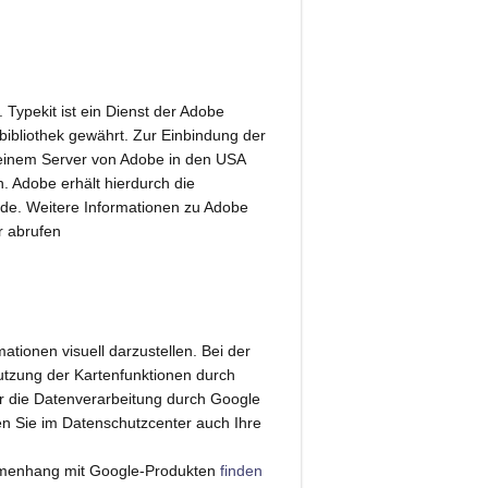
 Typekit ist ein Dienst der Adobe
nbibliothek gewährt. Zur Einbindung der
 einem Server von Adobe in den USA
. Adobe erhält hierdurch die
rde. Weitere Informationen zu Adobe
r abrufen
ionen visuell darzustellen. Bei der
tzung der Kartenfunktionen durch
r die Datenverarbeitung durch Google
 Sie im Datenschutzcenter auch Ihre
mmenhang mit Google-Produkten
finden