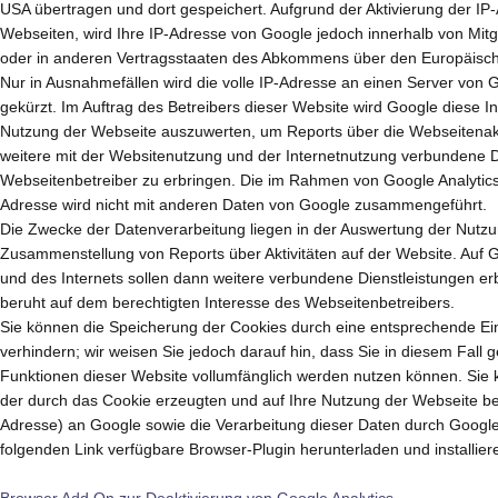
USA übertragen und dort gespeichert. Aufgrund der Aktivierung der IP
Webseiten, wird Ihre IP-Adresse von Google jedoch innerhalb von Mit
oder in anderen Vertragsstaaten des Abkommens über den Europäisch
Nur in Ausnahmefällen wird die volle IP-Adresse an einen Server von 
gekürzt. Im Auftrag des Betreibers dieser Website wird Google diese 
Nutzung der Webseite auszuwerten, um Reports über die Webseitenak
weitere mit der Websitenutzung und der Internetnutzung verbundene 
Webseitenbetreiber zu erbringen. Die im Rahmen von Google Analytics
Adresse wird nicht mit anderen Daten von Google zusammengeführt.
Die Zwecke der Datenverarbeitung liegen in der Auswertung der Nutzu
Zusammenstellung von Reports über Aktivitäten auf der Website. Auf 
und des Internets sollen dann weitere verbundene Dienstleistungen er
beruht auf dem berechtigten Interesse des Webseitenbetreibers.
Sie können die Speicherung der Cookies durch eine entsprechende Ein
verhindern; wir weisen Sie jedoch darauf hin, dass Sie in diesem Fall 
Funktionen dieser Website vollumfänglich werden nutzen können. Sie 
der durch das Cookie erzeugten und auf Ihre Nutzung der Webseite bez
Adresse) an Google sowie die Verarbeitung dieser Daten durch Google
folgenden Link verfügbare Browser-Plugin herunterladen und installier
Browser Add On zur Deaktivierung von Google Analytics
.