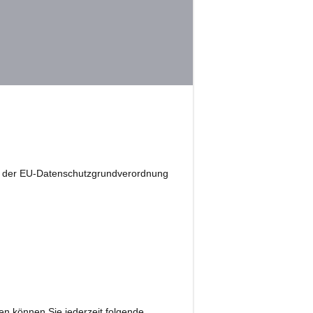
re der EU-Datenschutzgrundverordnung
n können Sie jederzeit folgende