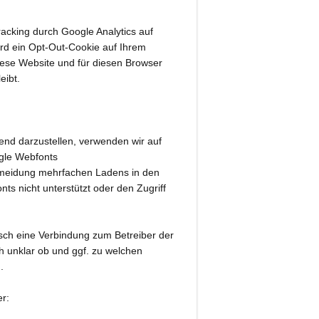
acking durch Google Analytics auf
ird ein Opt-Out-Cookie auf Ihrem
 diese Website und für diesen Browser
eibt.
end darzustellen, verwenden wir auf
ogle Webfonts
rmeidung mehrfachen Ladens in den
s nicht unterstützt oder den Zugriff
tisch eine Verbindung zum Betreiber der
uch unklar ob und ggf. zu welchen
.
er: