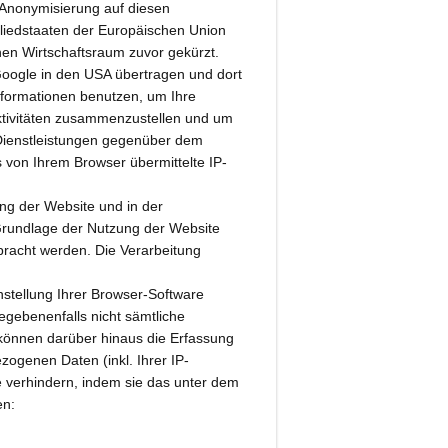
-Anonymisierung auf diesen
gliedstaaten der Europäischen Union
en Wirtschaftsraum zuvor gekürzt.
Google in den USA übertragen und dort
Informationen benutzen, um Ihre
tivitäten zusammenzustellen und um
Dienstleistungen gegenüber dem
 von Ihrem Browser übermittelte IP-
ng der Website und in der
Grundlage der Nutzung der Website
bracht werden. Die Verarbeitung
stellung Ihrer Browser-Software
gegebenenfalls nicht sämtliche
können darüber hinaus die Erfassung
ogenen Daten (inkl. Ihrer IP-
 verhindern, indem sie das unter dem
en: