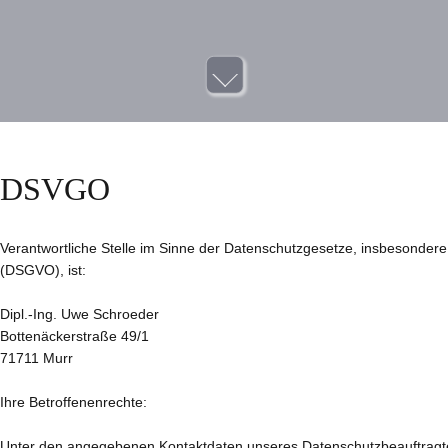
DSVGO
Verantwortliche Stelle im Sinne der Datenschutzgesetze, insbesonde
(DSGVO), ist:
Dipl.-Ing. Uwe Schroeder
Bottenäckerstraße 49/1
71711 Murr
Ihre Betroffenenrechte:
Unter den angegebenen Kontaktdaten unseres Datenschutzbeauftragte