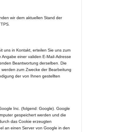
nden wir dem aktuellen Stand der
TTPS.
it uns in Kontakt, erteilen Sie uns zum
die Angabe einer validen E-Mail-Adresse
eßenden Beantwortung derselben. Die
en werden zum Zwecke der Bearbeitung
edigung der von Ihnen gestellten
oogle Inc. (folgend: Google). Google
Computer gespeichert werden und die
 durch das Cookie erzeugten
el an einen Server von Google in den