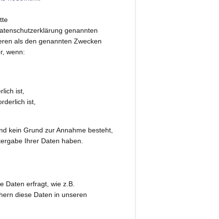
tte
Datenschutzerklärung genannten
nderen als den genannten Zwecken
er, wenn:
lich ist,
rderlich ist,
 und kein Grund zur Annahme besteht,
tergabe Ihrer Daten haben.
 Daten erfragt, wie z.B.
hern diese Daten in unseren