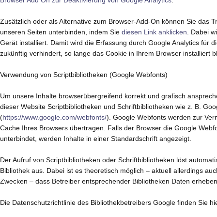
Zusätzlich oder als Alternative zum Browser-Add-On können Sie das Tr
unseren Seiten unterbinden, indem Sie
diesen Link anklicken
. Dabei w
Gerät installiert. Damit wird die Erfassung durch Google Analytics für
zukünftig verhindert, so lange das Cookie in Ihrem Browser installiert bl
Verwendung von Scriptbibliotheken (Google Webfonts)
Um unsere Inhalte browserübergreifend korrekt und grafisch ansprech
dieser Website Scriptbibliotheken und Schriftbibliotheken wie z. B. Go
(
https://www.google.com/webfonts/
). Google Webfonts werden zur Ve
Cache Ihres Browsers übertragen. Falls der Browser die Google Webfont
unterbindet, werden Inhalte in einer Standardschrift angezeigt.
Der Aufruf von Scriptbibliotheken oder Schriftbibliotheken löst automa
Bibliothek aus. Dabei ist es theoretisch möglich – aktuell allerdings a
Zwecken – dass Betreiber entsprechender Bibliotheken Daten erheben
Die Datenschutzrichtlinie des Bibliothekbetreibers Google finden Sie hi