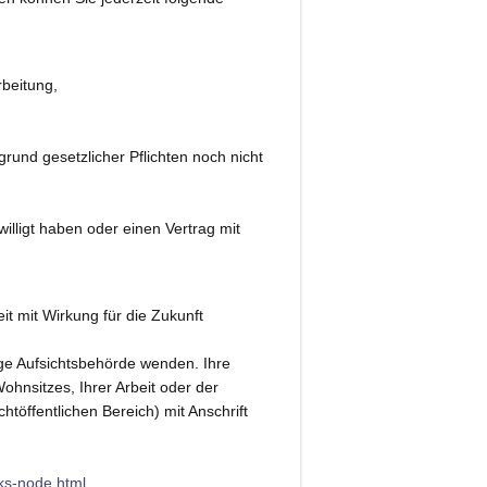
rbeitung,
rund gesetzlicher Pflichten noch nicht
illigt haben oder einen Vertrag mit
eit mit Wirkung für die Zukunft
ige Aufsichtsbehörde wenden. Ihre
hnsitzes, Ihrer Arbeit oder der
htöffentlichen Bereich) mit Anschrift
nks-node.html
.