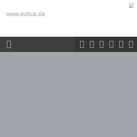
www.svbus.de