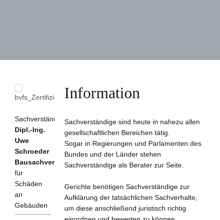
Information
Sachverständigenbüro
Sachverständige sind heute in nahezu allen
Dipl.-Ing.
gesellschaftlichen Bereichen tätig.
Uwe
Sogar in Regierungen und Parlamenten des
Schroeder
Bundes und der Länder stehen
Bausachverständiger
Sachverständige als Berater zur Seite.
für
Schäden
Gerichte benötigen Sachverständige zur
an
Aufklärung der tatsächlichen Sachverhalte,
Gebäuden
um diese anschließend juristisch richtig
einordnen und bewerten zu können.