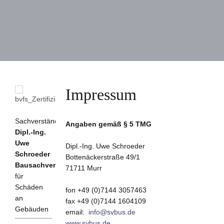
Impressum
Sachverständigenbüro
Angaben gemäß § 5 TMG
Dipl.-Ing.
Uwe
Dipl.-Ing. Uwe Schroeder
Schroeder
Bottenäckerstraße 49/1
Bausachverständiger
71711 Murr
für
Schäden
fon +49 (0)7144 3057463
an
fax +49 (0)7144 1604109
Gebäuden
email:
info@svbus.de
www.svbus.de